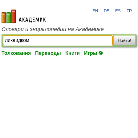
EN
DE
ES
FR
academic.ru
Словари и энциклопедии на Академике
Найти!
Толкования
Переводы
Книги
Игры ⚽